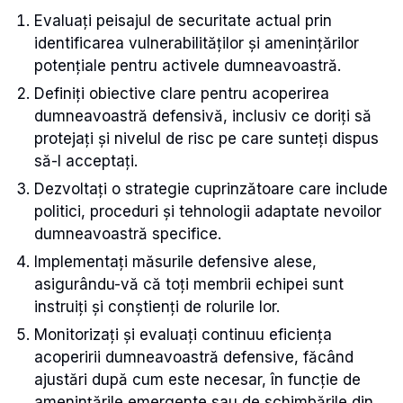
Evaluați peisajul de securitate actual prin
identificarea vulnerabilităților și amenințărilor
potențiale pentru activele dumneavoastră.
Definiți obiective clare pentru acoperirea
dumneavoastră defensivă, inclusiv ce doriți să
protejați și nivelul de risc pe care sunteți dispus
să-l acceptați.
Dezvoltați o strategie cuprinzătoare care include
politici, proceduri și tehnologii adaptate nevoilor
dumneavoastră specifice.
Implementați măsurile defensive alese,
asigurându-vă că toți membrii echipei sunt
instruiți și conștienți de rolurile lor.
Monitorizați și evaluați continuu eficiența
acoperirii dumneavoastră defensive, făcând
ajustări după cum este necesar, în funcție de
amenințările emergente sau de schimbările din