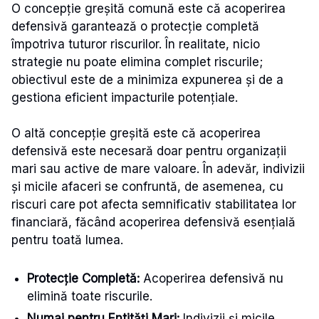
O concepție greșită comună este că acoperirea
defensivă garantează o protecție completă
împotriva tuturor riscurilor. În realitate, nicio
strategie nu poate elimina complet riscurile;
obiectivul este de a minimiza expunerea și de a
gestiona eficient impacturile potențiale.
O altă concepție greșită este că acoperirea
defensivă este necesară doar pentru organizații
mari sau active de mare valoare. În adevăr, indivizii
și micile afaceri se confruntă, de asemenea, cu
riscuri care pot afecta semnificativ stabilitatea lor
financiară, făcând acoperirea defensivă esențială
pentru toată lumea.
Protecție Completă:
Acoperirea defensivă nu
elimină toate riscurile.
Numai pentru Entități Mari:
Indivizii și micile