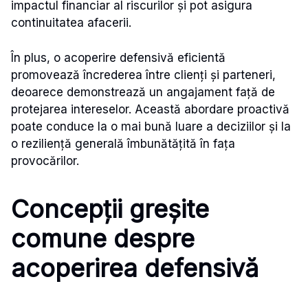
impactul financiar al riscurilor și pot asigura
continuitatea afacerii.
În plus, o acoperire defensivă eficientă
promovează încrederea între clienți și parteneri,
deoarece demonstrează un angajament față de
protejarea intereselor. Această abordare proactivă
poate conduce la o mai bună luare a deciziilor și la
o reziliență generală îmbunătățită în fața
provocărilor.
Concepții greșite
comune despre
acoperirea defensivă