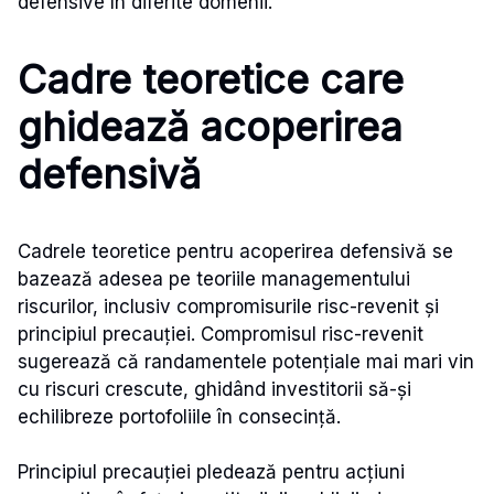
defensive în diferite domenii.
Cadre teoretice care
ghidează acoperirea
defensivă
Cadrele teoretice pentru acoperirea defensivă se
bazează adesea pe teoriile managementului
riscurilor, inclusiv compromisurile risc-revenit și
principiul precauției. Compromisul risc-revenit
sugerează că randamentele potențiale mai mari vin
cu riscuri crescute, ghidând investitorii să-și
echilibreze portofoliile în consecință.
Principiul precauției pledează pentru acțiuni