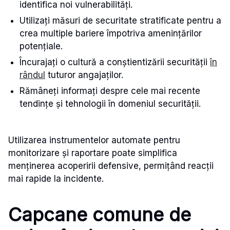
identifica noi vulnerabilități.
Utilizați măsuri de securitate stratificate pentru a
crea multiple bariere împotriva amenințărilor
potențiale.
Încurajați o cultură a conștientizării securității
în
rândul
tuturor angajaților.
Rămâneți informați despre cele mai recente
tendințe și tehnologii în domeniul securității.
Utilizarea instrumentelor automate pentru
monitorizare și raportare poate simplifica
menținerea acoperirii defensive, permițând reacții
mai rapide la incidente.
Capcane comune de