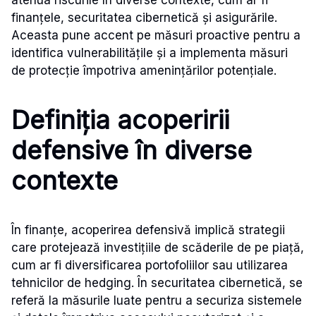
atenua riscurile în diverse contexte, cum ar fi
finanțele, securitatea cibernetică și asigurările.
Aceasta pune accent pe măsuri proactive pentru a
identifica vulnerabilitățile și a implementa măsuri
de protecție împotriva amenințărilor potențiale.
Definiția acoperirii
defensive în diverse
contexte
În finanțe, acoperirea defensivă implică strategii
care protejează investițiile de scăderile de pe piață,
cum ar fi diversificarea portofoliilor sau utilizarea
tehnicilor de hedging. În securitatea cibernetică, se
referă la măsurile luate pentru a securiza sistemele