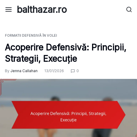
Skip
balthazar.ro
to
content
FORMATII DEFENSIVĂ ÎN VOLEI
Acoperire Defensivă: Principii,
Strategii, Execuție
By
Jenna Callahan
13/01/2026
0