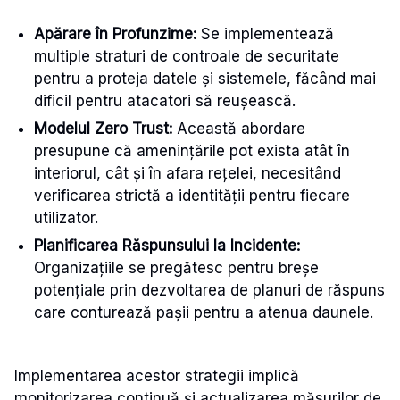
Apărare în Profunzime:
Se implementează
multiple straturi de controale de securitate
pentru a proteja datele și sistemele, făcând mai
dificil pentru atacatori să reușească.
Modelul Zero Trust:
Această abordare
presupune că amenințările pot exista atât în
interiorul, cât și în afara rețelei, necesitând
verificarea strictă a identității pentru fiecare
utilizator.
Planificarea Răspunsului la Incidente:
Organizațiile se pregătesc pentru breșe
potențiale prin dezvoltarea de planuri de răspuns
care conturează pașii pentru a atenua daunele.
Implementarea acestor strategii implică
monitorizarea continuă și actualizarea măsurilor de