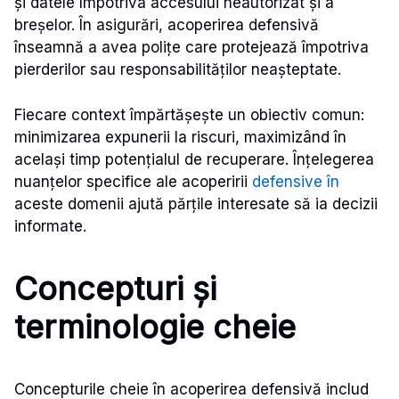
și datele împotriva accesului neautorizat și a
breșelor. În asigurări, acoperirea defensivă
înseamnă a avea polițe care protejează împotriva
pierderilor sau responsabilităților neașteptate.
Fiecare context împărtășește un obiectiv comun:
minimizarea expunerii la riscuri, maximizând în
același timp potențialul de recuperare. Înțelegerea
nuanțelor specifice ale acoperirii
defensive în
aceste domenii ajută părțile interesate să ia decizii
informate.
Concepturi și
terminologie cheie
Concepturile cheie în acoperirea defensivă includ